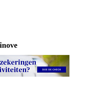
Ninove