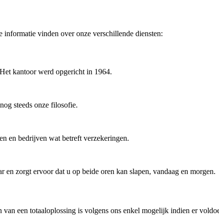
e informatie vinden over onze verschillende diensten:
. Het kantoor werd opgericht in 1964.
 nog steeds onze filosofie.
ren en bedrijven wat betreft verzekeringen.
r en zorgt ervoor dat u op beide oren kan slapen, vandaag en morgen.
n van een totaaloplossing is volgens ons enkel mogelijk indien er voldo