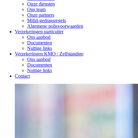
Onze diensten
Ons team
Onze partners
Mifid-gedragsregels
Algemene polisvoorwaarden
Verzekeringen particulier
Ons aanbod
Documenten
Nuttige links
Verzekeringen KMO / Zelfstandige
Ons aanbod
Documenten
Nuttige links
Contact