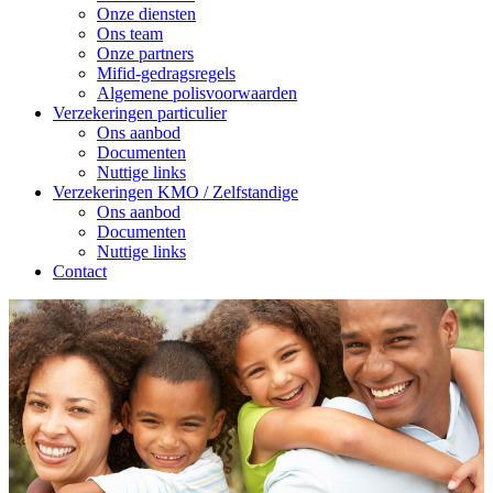
Onze diensten
Ons team
Onze partners
Mifid-gedragsregels
Algemene polisvoorwaarden
Verzekeringen particulier
Ons aanbod
Documenten
Nuttige links
Verzekeringen KMO / Zelfstandige
Ons aanbod
Documenten
Nuttige links
Contact