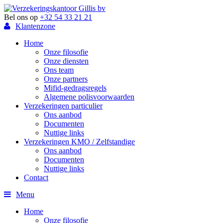
Bel ons op
+32 54 33 21 21
Klantenzone
Home
Onze filosofie
Onze diensten
Ons team
Onze partners
Mifid-gedragsregels
Algemene polisvoorwaarden
Verzekeringen particulier
Ons aanbod
Documenten
Nuttige links
Verzekeringen KMO / Zelfstandige
Ons aanbod
Documenten
Nuttige links
Contact
Menu
Home
Onze filosofie