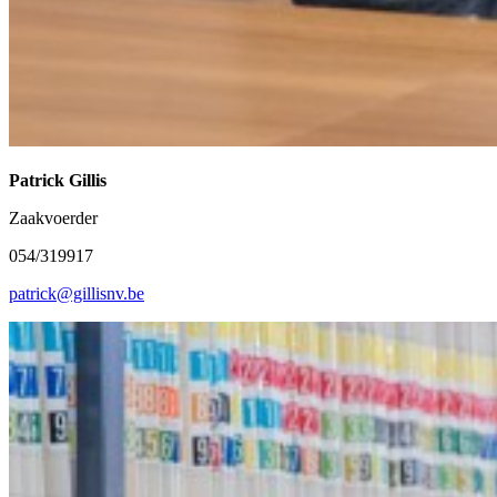
Patrick Gillis
Zaakvoerder
054/319917
patrick@gillisnv.be